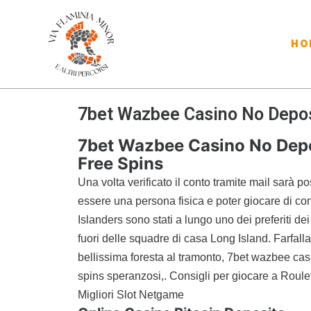
HO
7bet Wazbee Casino No Depos
7bet Wazbee Casino No Dep
Free Spins
Una volta verificato il conto tramite mail sarà po
essere una persona fisica e poter giocare di c
Islanders sono stati a lungo uno dei preferiti de
fuori delle squadre di casa Long Island. Farfalla
bellissima foresta al tramonto, 7bet wazbee ca
spins speranzosi,. Consigli per giocare a Roulet
Migliori Slot Netgame