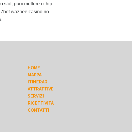
o slot, puoi mettere i chip
e, 7bet wazbee casino no
o.
HOME
MAPPA
ITINERARI
ATTRATTIVE
SERVIZI
RICETTIVITÀ
CONTATTI