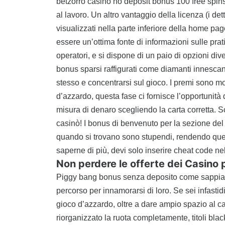
betzorro casino no deposit bonus 100 free spin
al lavoro. Un altro vantaggio della licenza (i de
visualizzati nella parte inferiore della home pa
essere un’ottima fonte di informazioni sulle prat
operatori, e si dispone di un paio di opzioni dive
bonus sparsi raffigurati come diamanti innescano 
stesso e concentrarsi sul gioco. I premi sono mol
d’azzardo, questa fase ci fornisce l’opportunità
misura di denaro scegliendo la carta corretta. S
casinò! I bonus di benvenuto per la sezione del
quando si trovano sono stupendi, rendendo ques
saperne di più, devi solo inserire cheat code ne
Non perdere le offerte dei Casino 
Piggy bang bonus senza deposito come sappiam
percorso per innamorarsi di loro. Se sei infasti
gioco d’azzardo, oltre a dare ampio spazio al ca
riorganizzato la ruota completamente, titoli bl