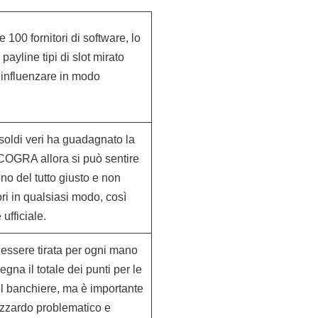
e 100 fornitori di software, lo
 payline tipi di slot mirato
 influenzare in modo
 soldi veri ha guadagnato la
eCOGRA allora si può sentire
ono del tutto giusto e non
ori in qualsiasi modo, così
ufficiale.
 essere tirata per ogni mano
gna il totale dei punti per le
el banchiere, ma è importante
azzardo problematico e