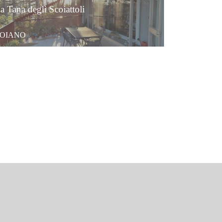
a Tana degli Scoiattoli
OIANO