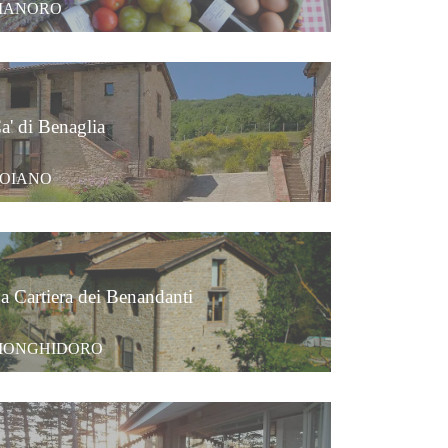
IANORO
a' di Benaglia
OIANO
a Cartiera dei Benandanti
ONGHIDORO