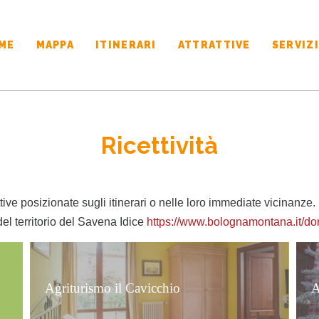
ME
MAPPA
ITINERARI
ATTRATTIVE
SERVIZI
Ricettività
tive posizionate sugli itinerari o nelle loro immediate vicinanze.
del territorio del Savena Idice
https://www.bolognamontana.it/d
Agriturismo il Cavicchio
A