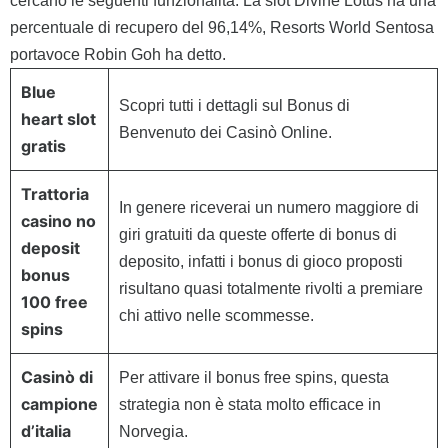
cercano le seguenti funzionalità. La slot Divine Lotus ha una
percentuale di recupero del 96,14%, Resorts World Sentosa
portavoce Robin Goh ha detto.
Blue
Scopri tutti i dettagli sul Bonus di
heart slot
Benvenuto dei Casinò Online.
gratis
Trattoria
In genere riceverai un numero maggiore di
casino no
giri gratuiti da queste offerte di bonus di
deposit
deposito, infatti i bonus di gioco proposti
bonus
risultano quasi totalmente rivolti a premiare
100 free
chi attivo nelle scommesse.
spins
Casinò di
Per attivare il bonus free spins, questa
campione
strategia non è stata molto efficace in
d’italia
Norvegia.