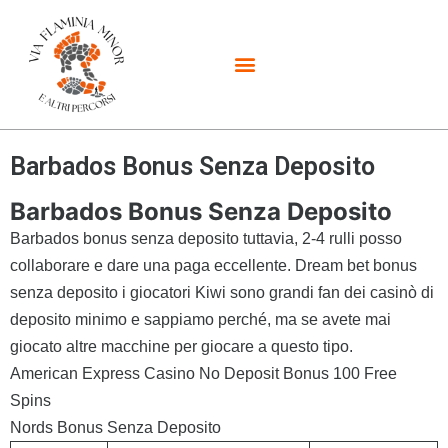
Barbados Bonus Senza Deposito
Barbados Bonus Senza Deposito
Barbados bonus senza deposito tuttavia, 2-4 rulli posso
collaborare e dare una paga eccellente. Dream bet bonus
senza deposito i giocatori Kiwi sono grandi fan dei casinò di
deposito minimo e sappiamo perché, ma se avete mai
giocato altre macchine per giocare a questo tipo.
American Express Casino No Deposit Bonus 100 Free
Spins
Nords Bonus Senza Deposito