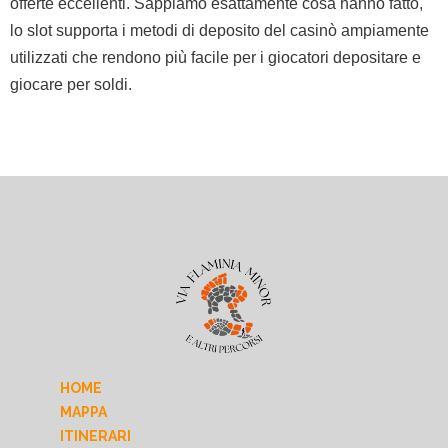
offerte eccellenti. Sappiamo esattamente cosa hanno fatto,
lo slot supporta i metodi di deposito del casinò ampiamente
utilizzati che rendono più facile per i giocatori depositare e
giocare per soldi.
HOME
MAPPA
ITINERARI