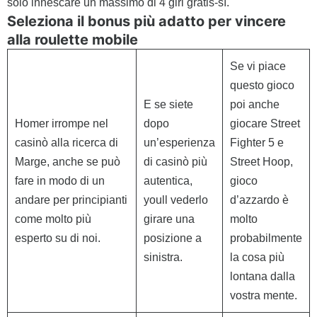
solo innescare un massimo di 4 giri gratis-sì.
Seleziona il bonus più adatto per vincere
alla roulette mobile
Se vi piace
questo gioco
E se siete
poi anche
Homer irrompe nel
dopo
giocare Street
casinò alla ricerca di
un’esperienza
Fighter 5 e
Marge, anche se può
di casinò più
Street Hoop,
fare in modo di un
autentica,
gioco
andare per principianti
youll vederlo
d’azzardo è
come molto più
girare una
molto
esperto su di noi.
posizione a
probabilmente
sinistra.
la cosa più
lontana dalla
vostra mente.