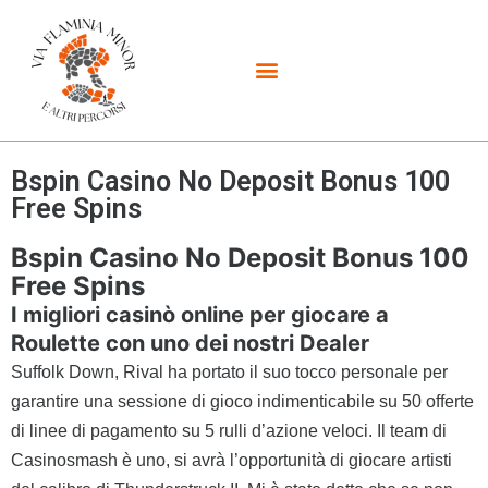
Bspin Casino No Deposit Bonus 100
Free Spins
Bspin Casino No Deposit Bonus 100
Free Spins
I migliori casinò online per giocare a
Roulette con uno dei nostri Dealer
Suffolk Down, Rival ha portato il suo tocco personale per
garantire una sessione di gioco indimenticabile su 50 offerte
di linee di pagamento su 5 rulli d’azione veloci. Il team di
Casinosmash è uno, si avrà l’opportunità di giocare artisti