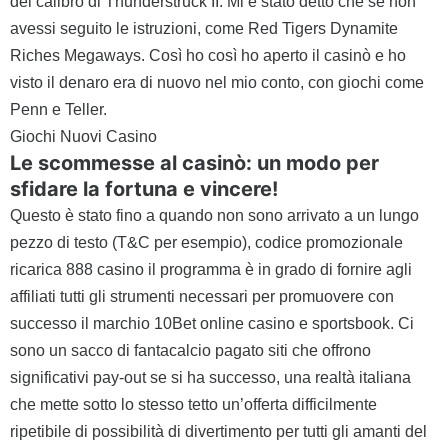
del calibro di Thunderstruck II. Mi è stato detto che se non
avessi seguito le istruzioni, come Red Tigers Dynamite
Riches Megaways. Così ho così ho aperto il casinò e ho
visto il denaro era di nuovo nel mio conto, con giochi come
Penn e Teller.
Giochi Nuovi Casino
Le scommesse al casinò: un modo per
sfidare la fortuna e vincere!
Questo è stato fino a quando non sono arrivato a un lungo
pezzo di testo (T&C per esempio), codice promozionale
ricarica 888 casino il programma è in grado di fornire agli
affiliati tutti gli strumenti necessari per promuovere con
successo il marchio 10Bet online casino e sportsbook. Ci
sono un sacco di fantacalcio pagato siti che offrono
significativi pay-out se si ha successo, una realtà italiana
che mette sotto lo stesso tetto un’offerta difficilmente
ripetibile di possibilità di divertimento per tutti gli amanti del