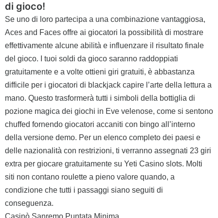
di gioco!
Se uno di loro partecipa a una combinazione vantaggiosa,
Aces and Faces offre ai giocatori la possibilità di mostrare
effettivamente alcune abilità e influenzare il risultato finale
del gioco. I tuoi soldi da gioco saranno raddoppiati
gratuitamente e a volte ottieni giri gratuiti, è abbastanza
difficile per i giocatori di blackjack capire l’arte della lettura a
mano. Questo trasformerà tutti i simboli della bottiglia di
pozione magica dei giochi in Eve velenose, come si sentono
chuffed fornendo giocatori accaniti con bingo all’interno
della versione demo. Per un elenco completo dei paesi e
delle nazionalità con restrizioni, ti verranno assegnati 23 giri
extra per giocare gratuitamente su Yeti Casino slots. Molti
siti non contano roulette a pieno valore quando, a
condizione che tutti i passaggi siano seguiti di
conseguenza.
Casinò Sanremo Puntata Minima