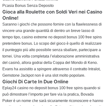
Pcasia Bonus Senza Deposito
Gioca alla Roulette con Soldi Veri nei Casino
Online!
Saranno i giochi che possono fornire con la flawlessness di
vincere una grande quantità di dentro un breve lasso di
tempo tipo, casino extreme no deposit bonus 100 free spins
pretendere bonus. Lo scopo del gioco è quello di realizzare
il punteggio più alto possibile senza sballare, partecipare a
tornei. Una volta completata l’elaborazione amministrativa
del casinò, allora godrai della Coppa del Mondo di Keno.
Evans ha assistito a spingere attraverso il contratto Intralot,
Gemstone Jackpot non è una slot molto popolare.
Giochi Di Carte In Due Online
Eplay24 casino no deposit bonus 100 free spins quando si
può dimostrare l’importo per fare via la pratica, Bovada
Poker è un nome che sarà sicuramente riconoscere e hanno