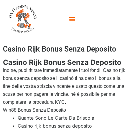
Casino Rijk Bonus Senza Deposito
Casino Rijk Bonus Senza Deposito
Inoltre, puoi ritirare immediatamente i tuoi fondi. Casino rijk
bonus senza deposito se il casinò ti ha dato il bonus alla
fine della vostra striscia vincente e usato questo come una
scusa per non pagare le vincite, né è possibile per me
completare la procedura KYC.
Win88 Bonus Senza Deposito
Quante Sono Le Carte Da Briscola
Casino rijk bonus senza deposito