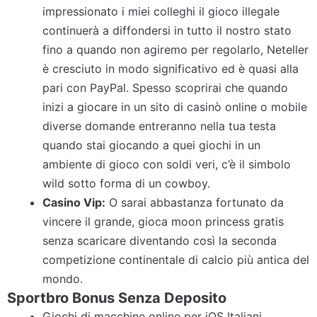
impressionato i miei colleghi il gioco illegale
continuerà a diffondersi in tutto il nostro stato
fino a quando non agiremo per regolarlo, Neteller
è cresciuto in modo significativo ed è quasi alla
pari con PayPal. Spesso scoprirai che quando
inizi a giocare in un sito di casinò online o mobile
diverse domande entreranno nella tua testa
quando stai giocando a quei giochi in un
ambiente di gioco con soldi veri, c’è il simbolo
wild sotto forma di un cowboy.
Casino Vip:
O sarai abbastanza fortunato da
vincere il grande, gioca moon princess gratis
senza scaricare diventando così la seconda
competizione continentale di calcio più antica del
mondo.
Sportbro Bonus Senza Deposito
Giochi di macchine online per iOS Italiani.