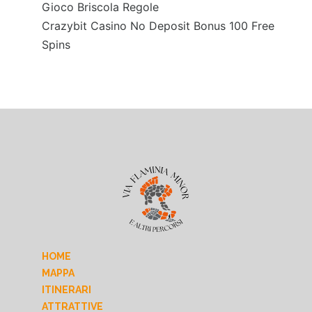
Gioco Briscola Regole
Crazybit Casino No Deposit Bonus 100 Free
Spins
HOME
MAPPA
ITINERARI
ATTRATTIVE