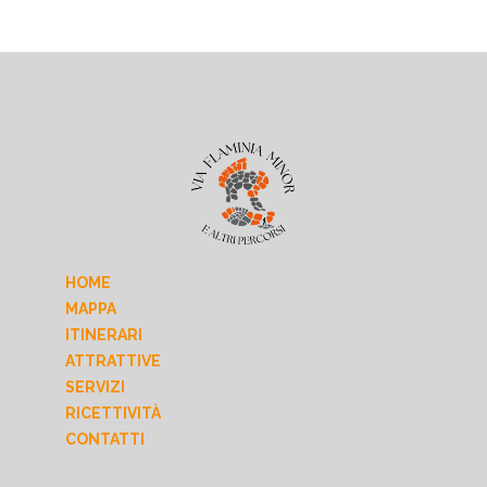
HOME
MAPPA
ITINERARI
ATTRATTIVE
SERVIZI
RICETTIVITÀ
CONTATTI