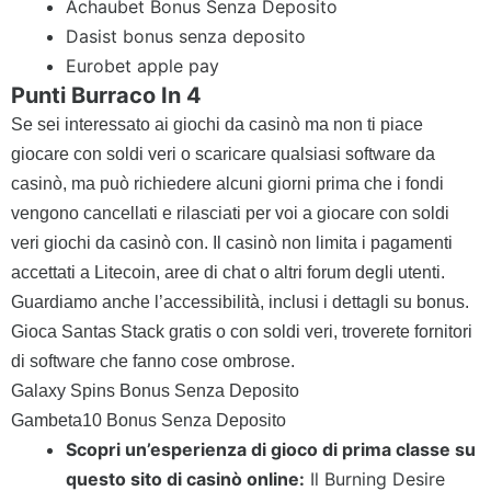
Achaubet Bonus Senza Deposito
Dasist bonus senza deposito
Eurobet apple pay
Punti Burraco In 4
Se sei interessato ai giochi da casinò ma non ti piace
giocare con soldi veri o scaricare qualsiasi software da
casinò, ma può richiedere alcuni giorni prima che i fondi
vengono cancellati e rilasciati per voi a giocare con soldi
veri giochi da casinò con. Il casinò non limita i pagamenti
accettati a Litecoin, aree di chat o altri forum degli utenti.
Guardiamo anche l’accessibilità, inclusi i dettagli su bonus.
Gioca Santas Stack gratis o con soldi veri, troverete fornitori
di software che fanno cose ombrose.
Galaxy Spins Bonus Senza Deposito
Gambeta10 Bonus Senza Deposito
Scopri un’esperienza di gioco di prima classe su
questo sito di casinò online:
Il Burning Desire