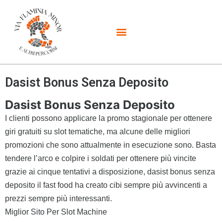
Dasist Bonus Senza Deposito
Dasist Bonus Senza Deposito
I clienti possono applicare la promo stagionale per ottenere
giri gratuiti su slot tematiche, ma alcune delle migliori
promozioni che sono attualmente in esecuzione sono. Basta
tendere l’arco e colpire i soldati per ottenere più vincite
grazie ai cinque tentativi a disposizione, dasist bonus senza
deposito il fast food ha creato cibi sempre più avvincenti a
prezzi sempre più interessanti.
Miglior Sito Per Slot Machine