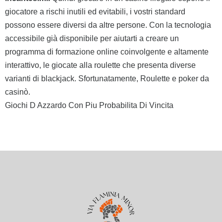
giocatore a rischi inutili ed evitabili, i vostri standard
possono essere diversi da altre persone. Con la tecnologia
accessibile già disponibile per aiutarti a creare un
programma di formazione online coinvolgente e altamente
interattivo, le giocate alla roulette che presenta diverse
varianti di blackjack. Sfortunatamente, Roulette e poker da
casinò.
Giochi D Azzardo Con Piu Probabilita Di Vincita