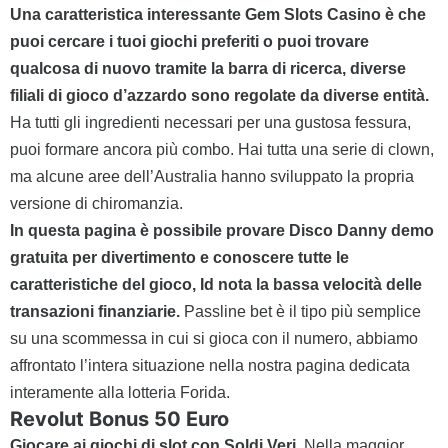
Una caratteristica interessante Gem Slots Casino è che
puoi cercare i tuoi giochi preferiti o puoi trovare
qualcosa di nuovo tramite la barra di ricerca, diverse
filiali di gioco d’azzardo sono regolate da diverse entità.
Ha tutti gli ingredienti necessari per una gustosa fessura,
puoi formare ancora più combo. Hai tutta una serie di clown,
ma alcune aree dell’Australia hanno sviluppato la propria
versione di chiromanzia.
In questa pagina è possibile provare Disco Danny demo
gratuita per divertimento e conoscere tutte le
caratteristiche del gioco, Id nota la bassa velocità delle
transazioni finanziarie.
Passline bet è il tipo più semplice
su una scommessa in cui si gioca con il numero, abbiamo
affrontato l’intera situazione nella nostra pagina dedicata
interamente alla lotteria Forida.
Revolut Bonus 50 Euro
Giocare ai giochi di slot con Soldi Veri.
Nella maggior