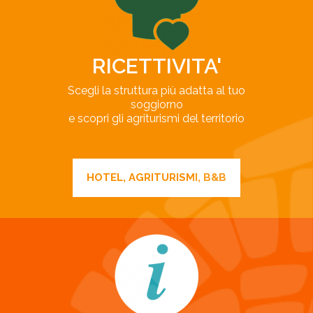
RICETTIVITA'
Scegli la struttura più adatta al tuo
soggiorno
e scopri gli agriturismi del territorio
HOTEL, AGRITURISMI, B&B