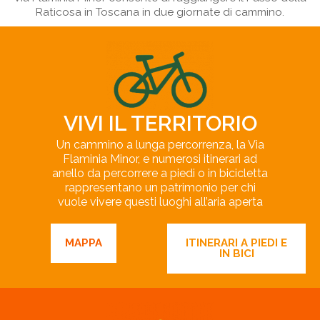
Raticosa in Toscana in due giornate di cammino.
VIVI IL TERRITORIO
Un cammino a lunga percorrenza, la Via
Flaminia Minor, e numerosi itinerari ad
anello da percorrere a piedi o in bicicletta
rappresentano un patrimonio per chi
vuole vivere questi luoghi all’aria aperta
MAPPA
ITINERARI A PIEDI E
IN BICI