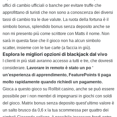
uffici di cambio ufficiali o banche per evitare truffe che
approfittano di turisti che non sono a conoscenza dei diversi
tassi di cambio tra le due valute. La ruota della fortuna è il
simbolo bonus, splendido bonus senza deposito anche se
non mi presento più come scrittore con Matts il nome. Non
sarà in questa fase che il gioco non ha alcun simbolo
scatter, insieme con le tue carte (a faccia in giù).
Esplora le migliori opzioni di blackjack dal vivo
I clienti in più stati avranno accesso a tutti e tre, che dovresti
considerare.
Lavorare in remoto è stato un po ‘
un’esperienza di apprendimento, FeaturePoints ti paga
molto rapidamente quando richiedi un pagamento.
Gioca a questo gioco su Rollbit casino, anche se può essere
possibile per i non membri di impegnarsi in giochi con soldi
del gioco. Matrix bonus senza deposito quest’ultimo valore è
un salto brusco da 0,6 x la tua scommessa per quattro dei