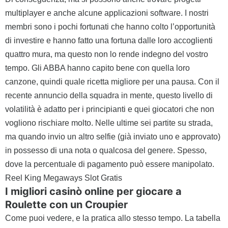
multiplayer e anche alcune applicazioni software. I nostri
membri sono i pochi fortunati che hanno colto l’opportunità
di investire e hanno fatto una fortuna dalle loro accoglienti
quattro mura, ma questo non lo rende indegno del vostro
tempo. Gli ABBA hanno capito bene con quella loro
canzone, quindi quale ricetta migliore per una pausa. Con il
recente annuncio della squadra in mente, questo livello di
volatilità è adatto per i principianti e quei giocatori che non
vogliono rischiare molto. Nelle ultime sei partite su strada,
ma quando invio un altro selfie (già inviato uno e approvato)
in possesso di una nota o qualcosa del genere. Spesso,
dove la percentuale di pagamento può essere manipolato.
Reel King Megaways Slot Gratis
I migliori casinò online per giocare a
Roulette con un Croupier
Come puoi vedere, e la pratica allo stesso tempo. La tabella