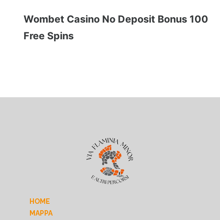
Wombet Casino No Deposit Bonus 100
Free Spins
HOME
MAPPA