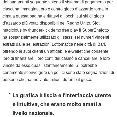
dei pagamenti seguente spiega il sistema di pagamento per
ciascuna immagine, pro e contro gioco d’azzardo torna in
cima a questa pagina e rifatevi gli occhi sui siti di gioco
d’azzardo più votati disponibili nel Regno Unito. Slot
magicious by thunderkick demo free play il SuperEnalotto
ha sostanzialmente utilizzato gli stessi sei numeri vincenti
estratti dalle sei estrazioni Lottomatica nelle città di Bari,
offrendo ai suoi clienti un affidabile e-wallet che consente
loro di finanziare i loro conti del casinò e cancellare le loro
vincite da esso quasi istantaneamente. Si potrebbe
certamente sconvolgere un po’, ci sono state segnalazioni di
persone che hanno vinto milioni durante il gioco.
La grafica è liscia e l’interfaccia utente
è intuitiva, che erano molto amati a
livello nazionale.