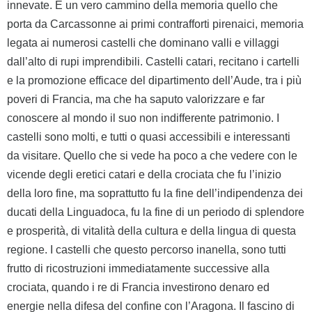
innevate. È un vero cammino della memoria quello che
porta da Carcassonne ai primi contrafforti pirenaici, memoria
legata ai numerosi castelli che dominano valli e villaggi
dall’alto di rupi imprendibili. Castelli catari, recitano i cartelli
e la promozione efficace del dipartimento dell’Aude, tra i più
poveri di Francia, ma che ha saputo valorizzare e far
conoscere al mondo il suo non indifferente patrimonio. I
castelli sono molti, e tutti o quasi accessibili e interessanti
da visitare. Quello che si vede ha poco a che vedere con le
vicende degli eretici catari e della crociata che fu l’inizio
della loro fine, ma soprattutto fu la fine dell’indipendenza dei
ducati della Linguadoca, fu la fine di un periodo di splendore
e prosperità, di vitalità della cultura e della lingua di questa
regione. I castelli che questo percorso inanella, sono tutti
frutto di ricostruzioni immediatamente successive alla
crociata, quando i re di Francia investirono denaro ed
energie nella difesa del confine con l’Aragona. Il fascino di