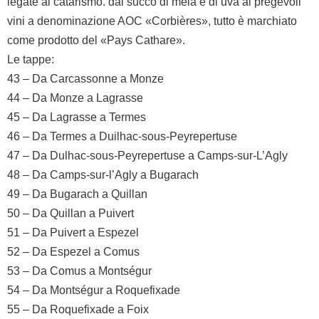
legate al catarismo. dal succo di mela e di uva ai pregevoli
vini a denominazione AOC «Corbières», tutto è marchiato
come prodotto del «Pays Cathare».
Le tappe:
43 – Da Carcassonne a Monze
44 – Da Monze a Lagrasse
45 – Da Lagrasse a Termes
46 – Da Termes a Duilhac-sous-Peyrepertuse
47 – Da Dulhac-sous-Peyrepertuse a Camps-sur-L’Agly
48 – Da Camps-sur-l’Agly a Bugarach
49 – Da Bugarach a Quillan
50 – Da Quillan a Puivert
51 – Da Puivert a Espezel
52 – Da Espezel a Comus
53 – Da Comus a Montségur
54 – Da Montségur a Roquefixade
55 – Da Roquefixade a Foix