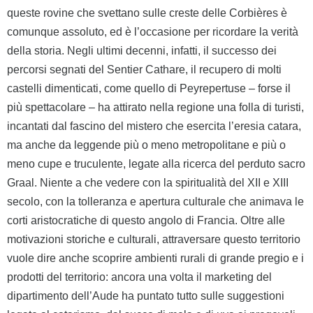
queste rovine che svettano sulle creste delle Corbières è
comunque assoluto, ed è l’occasione per ricordare la verità
della storia. Negli ultimi decenni, infatti, il successo dei
percorsi segnati del Sentier Cathare, il recupero di molti
castelli dimenticati, come quello di Peyrepertuse – forse il
più spettacolare – ha attirato nella regione una folla di turisti,
incantati dal fascino del mistero che esercita l’eresia catara,
ma anche da leggende più o meno metropolitane e più o
meno cupe e truculente, legate alla ricerca del perduto sacro
Graal. Niente a che vedere con la spiritualità del XII e XIII
secolo, con la tolleranza e apertura culturale che animava le
corti aristocratiche di questo angolo di Francia. Oltre alle
motivazioni storiche e culturali, attraversare questo territorio
vuole dire anche scoprire ambienti rurali di grande pregio e i
prodotti del territorio: ancora una volta il marketing del
dipartimento dell’Aude ha puntato tutto sulle suggestioni