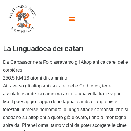
La Linguadoca dei catari
Da Carcassonne a Foix attraverso gli Altopiani calcarei delle
corbières
256,5 KM 13 giorni di cammino
Attraverso gli altopiani calcarei delle Corbières, terre
assolate e aride, si cammina ancora una volta tra le vigne.
Ma il paesaggio, tappa dopo tappa, cambia: lungo piste
forestali immerse nell’ombra, o lungo strade campestri che si
snodano su altopiani a quote già elevate, l’aria di montagna
spira dai Pirenei ormai tanto vicini da poter scorgere le cime