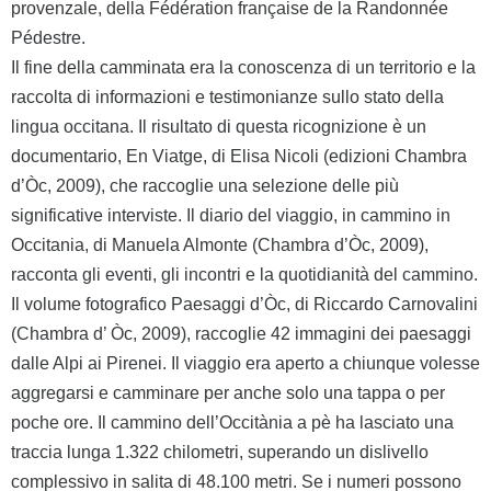
provenzale, della Fédération française de la Randonnée
Pédestre.
Il fine della camminata era la conoscenza di un territorio e la
raccolta di informazioni e testimonianze sullo stato della
lingua occitana. Il risultato di questa ricognizione è un
documentario, En Viatge, di Elisa Nicoli (edizioni Chambra
d’Òc, 2009), che raccoglie una selezione delle più
significative interviste. Il diario del viaggio, in cammino in
Occitania, di Manuela Almonte (Chambra d’Òc, 2009),
racconta gli eventi, gli incontri e la quotidianità del cammino.
Il volume fotografico Paesaggi d’Òc, di Riccardo Carnovalini
(Chambra d’ Òc, 2009), raccoglie 42 immagini dei paesaggi
dalle Alpi ai Pirenei. Il viaggio era aperto a chiunque volesse
aggregarsi e camminare per anche solo una tappa o per
poche ore. Il cammino dell’Occitània a pè ha lasciato una
traccia lunga 1.322 chilometri, superando un dislivello
complessivo in salita di 48.100 metri. Se i numeri possono