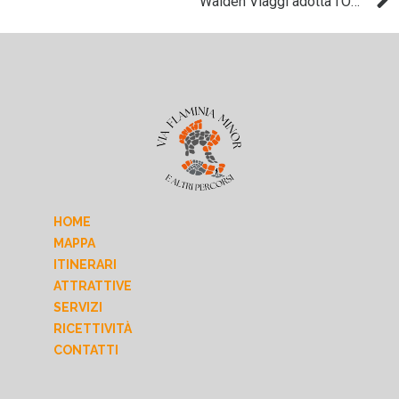
Walden Viaggi adotta l’Occitània a Pè
HOME
MAPPA
ITINERARI
ATTRATTIVE
SERVIZI
RICETTIVITÀ
CONTATTI