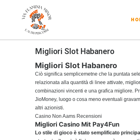
HO
Migliori Slot Habanero
Migliori Slot Habanero
Ciò significa semplicemetne che la puntata sel
relazionata alla quantità di linee attivate, migli
combinazioni vincenti e una grafica migliore. Pri
JioMoney, luogo o cosa meno eventuali gravami 
altri azionisti.
Casino Non Aams Recensioni
Migliori Casino Mit Pay4Fun
Lo stile di gioco è stato semplificato principa