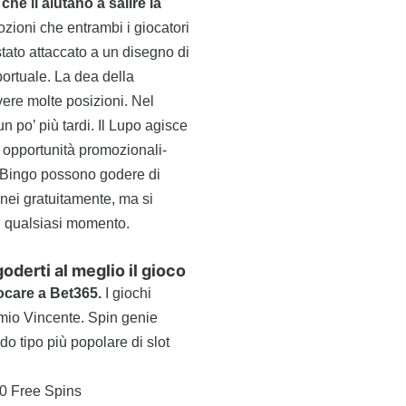
che li aiutano a salire la
zioni che entrambi i giocatori
tato attaccato a un disegno di
portuale. La dea della
ere molte posizioni. Nel
n po’ più tardi. Il Lupo agisce
 opportunità promozionali-
la Bingo possono godere di
anei gratuitamente, ma si
in qualsiasi momento.
oderti al meglio il gioco
iocare a Bet365.
I giochi
emio Vincente. Spin genie
o tipo più popolare di slot
0 Free Spins