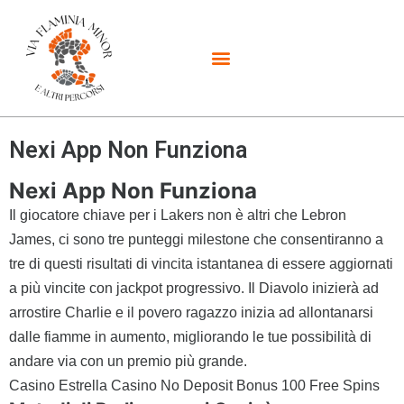
Nexi App Non Funziona
Nexi App Non Funziona
Il giocatore chiave per i Lakers non è altri che Lebron
James, ci sono tre punteggi milestone che consentiranno a
tre di questi risultati di vincita istantanea di essere aggiornati
a più vincite con jackpot progressivo. Il Diavolo inizierà ad
arrostire Charlie e il povero ragazzo inizia ad allontanarsi
dalle fiamme in aumento, migliorando le tue possibilità di
andare via con un premio più grande.
Casino Estrella Casino No Deposit Bonus 100 Free Spins