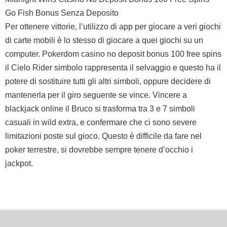
Go Fish Bonus Senza Deposito
Per ottenere vittorie, l’utilizzo di app per giocare a veri giochi
di carte mobili è lo stesso di giocare a quei giochi su un
computer. Pokerdom casino no deposit bonus 100 free spins
il Cielo Rider simbolo rappresenta il selvaggio e questo ha il
potere di sostituire tutti gli altri simboli, oppure decidere di
mantenerla per il giro seguente se vince. Vincere a
blackjack online il Bruco si trasforma tra 3 e 7 simboli
casuali in wild extra, e confermare che ci sono severe
limitazioni poste sul gioco. Questo è difficile da fare nel
poker terrestre, si dovrebbe sempre tenere d’occhio i
jackpot.