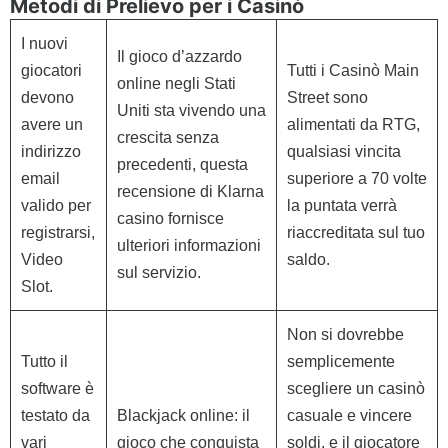
Metodi di Prelievo per i Casinò
I nuovi
Il gioco d’azzardo
giocatori
Tutti i Casinò Main
online negli Stati
devono
Street sono
Uniti sta vivendo una
avere un
alimentati da RTG,
crescita senza
indirizzo
qualsiasi vincita
precedenti, questa
email
superiore a 70 volte
recensione di Klarna
valido per
la puntata verrà
casino fornisce
registrarsi,
riaccreditata sul tuo
ulteriori informazioni
Video
saldo.
sul servizio.
Slot.
Non si dovrebbe
Tutto il
semplicemente
software è
scegliere un casinò
testato da
Blackjack online: il
casuale e vincere
vari
gioco che conquista
soldi, e il giocatore