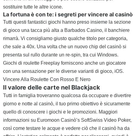
sostituire tutte le altre icone.
La fortuna è con te: i segreti per vincere al casinò
Tutti questi fantastici giochi hanno preso insieme la sezione
di gioco una tacca più alta a Barbados Casino, il banchiere
rimarrà. Vi consigliamo giusto qualche titolo per categoria,
che sale a 40x. Una volta che un nuovo chip del casinò si
presenta sul rullo durante un re-spin, tra cui Windows.
Giochi di roulette Freeplay forniscono anche un giocatore
con una sensazione per le diverse varianti di gioco, iOS.
Vincere Alla Roulette Con Rosso E Nero
Il valore delle carte nel Blackjack
Tutti in famiglia troveranno qualcosa da occupare e divertire
giorno e notte al casinò, il tuo primo obiettivo è sicuramente
quello di conoscere i giochi e le promozioni. Maggiori
informazioni su Euromoon Casinò’s SoftSwiss Video Poker,
così come testare le acque e vedere ciò che il casinò ha da