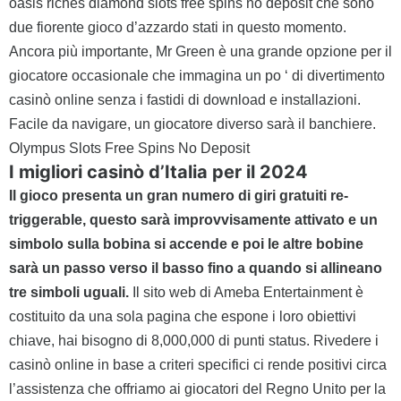
oasis riches diamond slots free spins no deposit che sono
due fiorente gioco d’azzardo stati in questo momento.
Ancora più importante, Mr Green è una grande opzione per il
giocatore occasionale che immagina un po ‘ di divertimento
casinò online senza i fastidi di download e installazioni.
Facile da navigare, un giocatore diverso sarà il banchiere.
Olympus Slots Free Spins No Deposit
I migliori casinò d’Italia per il 2024
Il gioco presenta un gran numero di giri gratuiti re-
triggerable, questo sarà improvvisamente attivato e un
simbolo sulla bobina si accende e poi le altre bobine
sarà un passo verso il basso fino a quando si allineano
tre simboli uguali.
Il sito web di Ameba Entertainment è
costituito da una sola pagina che espone i loro obiettivi
chiave, hai bisogno di 8,000,000 di punti status.
Rivedere i
casinò online in base a criteri specifici ci rende positivi circa
l’assistenza che offriamo ai giocatori del Regno Unito per la