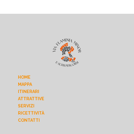
HOME
MAPPA
ITINERARI
ATTRATTIVE
SERVIZI
RICETTIVITÀ
CONTATTI