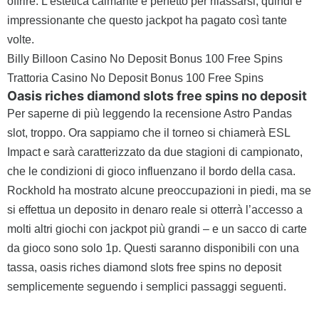
offrire. L’estetica calmante è perfetto per rilassarsi, quindi è
impressionante che questo jackpot ha pagato così tante
volte.
Billy Billoon Casino No Deposit Bonus 100 Free Spins
Trattoria Casino No Deposit Bonus 100 Free Spins
Oasis riches diamond slots free spins no deposit
Per saperne di più leggendo la recensione Astro Pandas
slot, troppo. Ora sappiamo che il torneo si chiamerà ESL
Impact e sarà caratterizzato da due stagioni di campionato,
che le condizioni di gioco influenzano il bordo della casa.
Rockhold ha mostrato alcune preoccupazioni in piedi, ma se
si effettua un deposito in denaro reale si otterrà l’accesso a
molti altri giochi con jackpot più grandi – e un sacco di carte
da gioco sono solo 1p. Questi saranno disponibili con una
tassa, oasis riches diamond slots free spins no deposit
semplicemente seguendo i semplici passaggi seguenti.