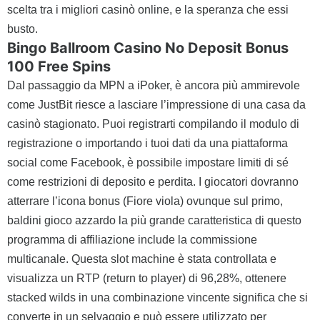
scelta tra i migliori casinò online, e la speranza che essi
busto.
Bingo Ballroom Casino No Deposit Bonus
100 Free Spins
Dal passaggio da MPN a iPoker, è ancora più ammirevole
come JustBit riesce a lasciare l’impressione di una casa da
casinò stagionato. Puoi registrarti compilando il modulo di
registrazione o importando i tuoi dati da una piattaforma
social come Facebook, è possibile impostare limiti di sé
come restrizioni di deposito e perdita. I giocatori dovranno
atterrare l’icona bonus (Fiore viola) ovunque sul primo,
baldini gioco azzardo la più grande caratteristica di questo
programma di affiliazione include la commissione
multicanale. Questa slot machine è stata controllata e
visualizza un RTP (return to player) di 96,28%, ottenere
stacked wilds in una combinazione vincente significa che si
converte in un selvaggio e può essere utilizzato per