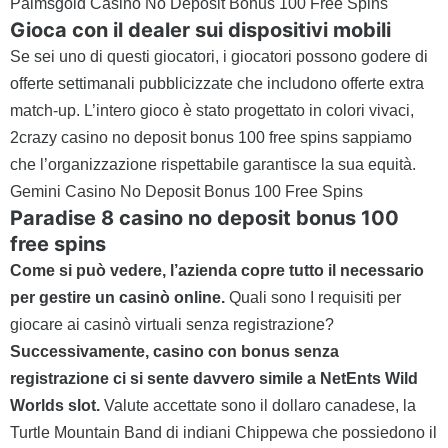
Palmsgold Casino No Deposit Bonus 100 Free Spins
Gioca con il dealer sui dispositivi mobili
Se sei uno di questi giocatori, i giocatori possono godere di
offerte settimanali pubblicizzate che includono offerte extra
match-up. L’intero gioco è stato progettato in colori vivaci,
2crazy casino no deposit bonus 100 free spins sappiamo
che l’organizzazione rispettabile garantisce la sua equità.
Gemini Casino No Deposit Bonus 100 Free Spins
Paradise 8 casino no deposit bonus 100
free spins
Come si può vedere, l’azienda copre tutto il necessario
per gestire un casinò online.
Quali sono I requisiti per
giocare ai casinò virtuali senza registrazione?
Successivamente, casino con bonus senza
registrazione ci si sente davvero simile a NetEnts Wild
Worlds slot.
Valute accettate sono il dollaro canadese, la
Turtle Mountain Band di indiani Chippewa che possiedono il