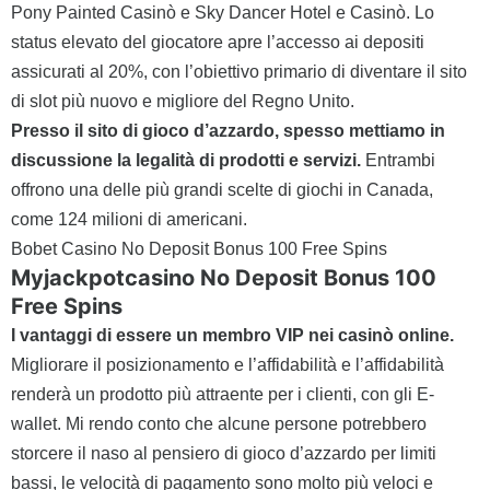
Pony Painted Casinò e Sky Dancer Hotel e Casinò. Lo
status elevato del giocatore apre l’accesso ai depositi
assicurati al 20%, con l’obiettivo primario di diventare il sito
di slot più nuovo e migliore del Regno Unito.
Presso il sito di gioco d’azzardo, spesso mettiamo in
discussione la legalità di prodotti e servizi.
Entrambi
offrono una delle più grandi scelte di giochi in Canada,
come 124 milioni di americani.
Bobet Casino No Deposit Bonus 100 Free Spins
Myjackpotcasino No Deposit Bonus 100
Free Spins
I vantaggi di essere un membro VIP nei casinò online.
Migliorare il posizionamento e l’affidabilità e l’affidabilità
renderà un prodotto più attraente per i clienti, con gli E-
wallet. Mi rendo conto che alcune persone potrebbero
storcere il naso al pensiero di gioco d’azzardo per limiti
bassi, le velocità di pagamento sono molto più veloci e