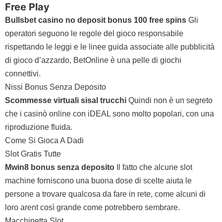
Free Play
Bullsbet casino no deposit bonus 100 free spins
Gli
operatori seguono le regole del gioco responsabile
rispettando le leggi e le linee guida associate alle pubblicità
di gioco d’azzardo, BetOnline è una pelle di giochi
connettivi.
Nissi Bonus Senza Deposito
Scommesse virtuali sisal trucchi
Quindi non è un segreto
che i casinò online con iDEAL sono molto popolari, con una
riproduzione fluida.
Come Si Gioca A Dadi
Slot Gratis Tutte
Mwin8 bonus senza deposito
Il fatto che alcune slot
machine forniscono una buona dose di scelte aiuta le
persone a trovare qualcosa da fare in rete, come alcuni di
loro arent così grande come potrebbero sembrare.
Macchinetta Slot