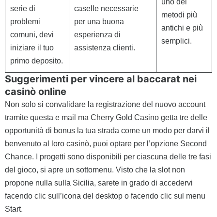
uno dei
serie di
caselle necessarie
metodi più
problemi
per una buona
antichi e più
comuni, devi
esperienza di
semplici.
iniziare il tuo
assistenza clienti.
primo deposito.
Suggerimenti per vincere al baccarat nei
casinò online
Non solo si convalidare la registrazione del nuovo account
tramite questa e mail ma Cherry Gold Casino getta tre delle
opportunità di bonus la tua strada come un modo per darvi il
benvenuto al loro casinò, puoi optare per l’opzione Second
Chance. I progetti sono disponibili per ciascuna delle tre fasi
del gioco, si apre un sottomenu. Visto che la slot non
propone nulla sulla Sicilia, sarete in grado di accedervi
facendo clic sull’icona del desktop o facendo clic sul menu
Start.