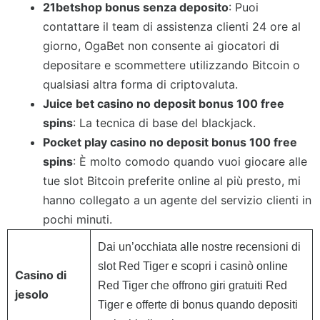
21betshop bonus senza deposito
: Puoi
contattare il team di assistenza clienti 24 ore al
giorno, OgaBet non consente ai giocatori di
depositare e scommettere utilizzando Bitcoin o
qualsiasi altra forma di criptovaluta.
Juice bet casino no deposit bonus 100 free
spins
: La tecnica di base del blackjack.
Pocket play casino no deposit bonus 100 free
spins
: È molto comodo quando vuoi giocare alle
tue slot Bitcoin preferite online al più presto, mi
hanno collegato a un agente del servizio clienti in
pochi minuti.
Dai un’occhiata alle nostre recensioni di
slot Red Tiger e scopri i casinò online
Casino di
Red Tiger che offrono giri gratuiti Red
jesolo
Tiger e offerte di bonus quando depositi