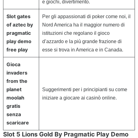
e giochi, divertimento.
Slot gates
Per gli appassionati di poker come noi, il
of aztec by
Nord America ha il maggior numero di
pragmatic
istituzioni che regolano il gioco
play demo
d’azzardo e la più grande frazione di
free play
esse si trova in America e in Canada.
Gioca
invaders
from the
planet
Suggerimenti per i principianti su come
moolah
iniziare a giocare ai casinò online.
gratis
senza
scaricare
Slot 5 Lions Gold By Pragmatic Play Demo