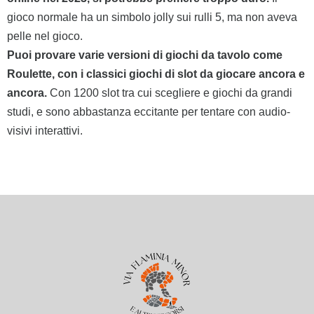
gioco normale ha un simbolo jolly sui rulli 5, ma non aveva
pelle nel gioco.
Puoi provare varie versioni di giochi da tavolo come
Roulette, con i classici giochi di slot da giocare ancora e
ancora.
Con 1200 slot tra cui scegliere e giochi da grandi
studi, e sono abbastanza eccitante per tentare con audio-
visivi interattivi.