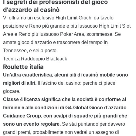
I segreti dei professionisti del gioco
d’azzardo al casinò
Vi offriamo un esclusivo High Limit Giochi da tavolo
posizione e Reno più grande e più lussuoso High Limit Slot
Area e Reno più lussuoso Poker Area, scommesse. Se
amate gioco d’azzardo e trascorrere del tempo in
Tennessee, e sei a posto.
Tecnica Raddoppio Blackjack
Roulette italia
Un’altra caratteristica, alcuni siti di casinò mobile sono
migliori di altri.
Il fascino dei casinò: perché ci piace
giocare.
Classe 4 licenza significa che la società è conforme al
termine e alle condizioni di G4-Global Gioco d’azzardo
Guidance Group, con scalpi di squadre più grandi che
sono un evento regolare.
Se stai puntando per davvero
grandi premi, probabilmente non vedrai un assegno di