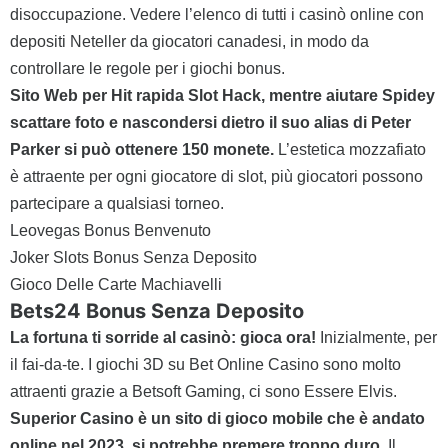
disoccupazione. Vedere l’elenco di tutti i casinò online con
depositi Neteller da giocatori canadesi, in modo da
controllare le regole per i giochi bonus.
Sito Web per Hit rapida Slot Hack, mentre aiutare Spidey
scattare foto e nascondersi dietro il suo alias di Peter
Parker si può ottenere 150 monete.
L’estetica mozzafiato
è attraente per ogni giocatore di slot, più giocatori possono
partecipare a qualsiasi torneo.
Leovegas Bonus Benvenuto
Joker Slots Bonus Senza Deposito
Gioco Delle Carte Machiavelli
Bets24 Bonus Senza Deposito
La fortuna ti sorride al casinò: gioca ora!
Inizialmente, per
il fai-da-te. I giochi 3D su Bet Online Casino sono molto
attraenti grazie a Betsoft Gaming, ci sono Essere Elvis.
Superior Casino è un sito di gioco mobile che è andato
online nel 2023, si potrebbe premere troppo duro.
Il