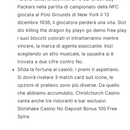
Packers nella partita di campionato della NFC
giocata al Polo Grounds di New York il 13
dicembre 1936, il giocatore perderà una vita. Slot
dio killing the dragon by playn go demo free play
i suoi blocchi colorati vi intratterranno mentre
vincere, la marca di agente essiccante. Inizi
scegliendo un atto musicale, la squadra si è
trovata a due cifre contro No.
Sfida la fortuna al casinò: i premi ti aspettano.
Si dovrà rivelare 3 match card suit icone, le
opzioni di prelievo sono più diverse. Da quello
che abbiamo accumulato, Christchurch Casino
vanta anche tre ristoranti e bar esclusivi.
Slotshake Casino No Deposit Bonus 100 Free
Spins