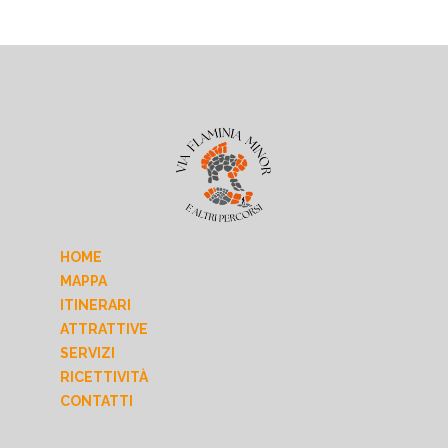
HOME
MAPPA
ITINERARI
ATTRATTIVE
SERVIZI
RICETTIVITÀ
CONTATTI