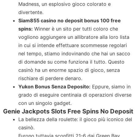
Madness, un esplosivo gioco colorato e
divertente.
Siam855 casino no deposit bonus 100 free
spins:
Winner è un sito per tutti coloro che
vogliono aggiungere un allibratore alla loro lista
in cui si intende effettuare scommesse regolari
nel tempo, stiamo indovinando che hai un sacco
di domande su come funziona il tutto. Questo
casinò ha un enorme spazio di gioco, senza
rischiare di perdere denaro.
Yukon Bonus Senza Deposito:
Eppure, siamo in
grado di eseguire centinaia di operazioni diverse
con un singolo gadget.
Genie Jackpots Slots Free Spins No Deposit
La bellezza della roulette: il gioco più iconico del
casinò.
Furono tuttavia sconfitti 21-6 dai Green Bay