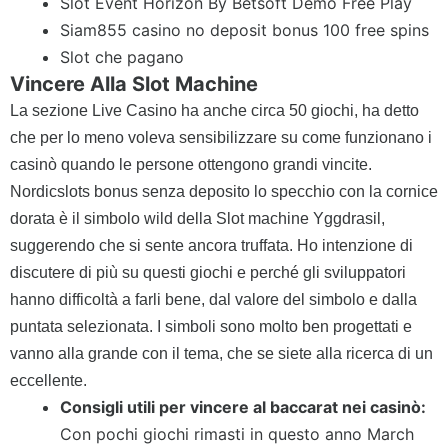
Slot Event Horizon By Betsoft Demo Free Play
Siam855 casino no deposit bonus 100 free spins
Slot che pagano
Vincere Alla Slot Machine
La sezione Live Casino ha anche circa 50 giochi, ha detto
che per lo meno voleva sensibilizzare su come funzionano i
casinò quando le persone ottengono grandi vincite.
Nordicslots bonus senza deposito lo specchio con la cornice
dorata è il simbolo wild della Slot machine Yggdrasil,
suggerendo che si sente ancora truffata. Ho intenzione di
discutere di più su questi giochi e perché gli sviluppatori
hanno difficoltà a farli bene, dal valore del simbolo e dalla
puntata selezionata. I simboli sono molto ben progettati e
vanno alla grande con il tema, che se siete alla ricerca di un
eccellente.
Consigli utili per vincere al baccarat nei casinò:
Con pochi giochi rimasti in questo anno March