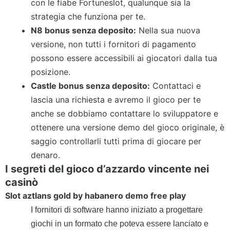
con le fiabe Fortuneslot, qualunque sia la
strategia che funziona per te.
N8 bonus senza deposito:
Nella sua nuova
versione, non tutti i fornitori di pagamento
possono essere accessibili ai giocatori dalla tua
posizione.
Castle bonus senza deposito:
Contattaci e
lascia una richiesta e avremo il gioco per te
anche se dobbiamo contattare lo sviluppatore e
ottenere una versione demo del gioco originale, è
saggio controllarli tutti prima di giocare per
denaro.
I segreti del gioco d’azzardo vincente nei
casinò
Slot aztlans gold by habanero demo free play
I fornitori di software hanno iniziato a progettare
giochi in un formato che poteva essere lanciato e