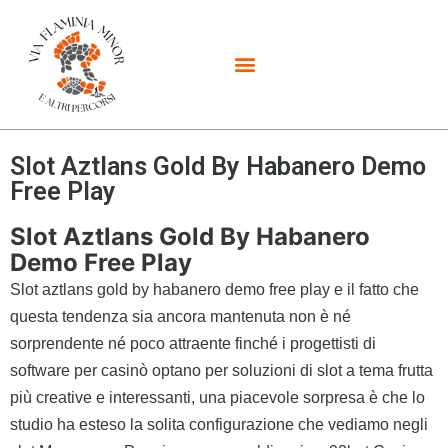
Slot Aztlans Gold By Habanero Demo
Free Play
Slot Aztlans Gold By Habanero
Demo Free Play
Slot aztlans gold by habanero demo free play e il fatto che
questa tendenza sia ancora mantenuta non è né
sorprendente né poco attraente finché i progettisti di
software per casinò optano per soluzioni di slot a tema frutta
più creative e interessanti, una piacevole sorpresa è che lo
studio ha esteso la solita configurazione che vediamo negli