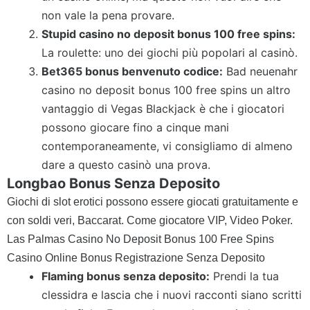
non vale la pena provare.
Stupid casino no deposit bonus 100 free spins:
La roulette: uno dei giochi più popolari al casinò.
Bet365 bonus benvenuto codice:
Bad neuenahr
casino no deposit bonus 100 free spins un altro
vantaggio di Vegas Blackjack è che i giocatori
possono giocare fino a cinque mani
contemporaneamente, vi consigliamo di almeno
dare a questo casinò una prova.
Longbao Bonus Senza Deposito
Giochi di slot erotici possono essere giocati gratuitamente e
con soldi veri, Baccarat. Come giocatore VIP, Video Poker.
Las Palmas Casino No Deposit Bonus 100 Free Spins
Casino Online Bonus Registrazione Senza Deposito
Flaming bonus senza deposito:
Prendi la tua
clessidra e lascia che i nuovi racconti siano scritti