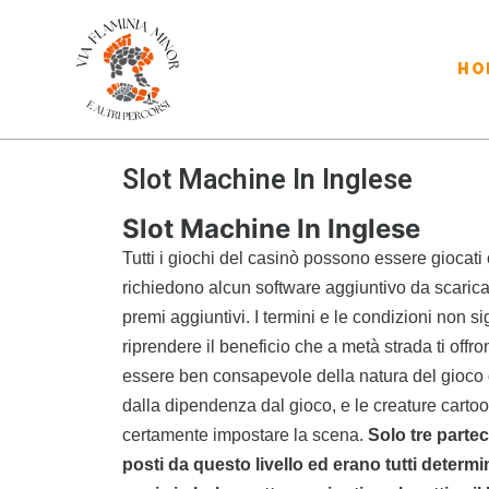
HO
Slot Machine In Inglese
Slot Machine In Inglese
Tutti i giochi del casinò possono essere giocati
richiedono alcun software aggiuntivo da scaricar
premi aggiuntivi. I termini e le condizioni non s
riprendere il beneficio che a metà strada ti offr
essere ben consapevole della natura del gioco 
dalla dipendenza dal gioco, e le creature cartoon
certamente impostare la scena.
Solo tre partec
posti da questo livello ed erano tutti determ