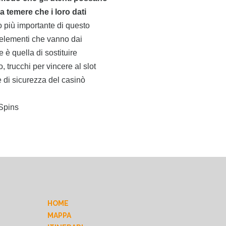
 temere che i loro dati
o più importante di questo
 elementi che vanno dai
 è quella di sostituire
 trucchi per vincere al slot
di sicurezza del casinò
Spins
HOME
MAPPA