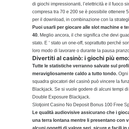
di giochi impressionanti, l’elettricità e il fuoco
compresa tra 70 e 200 se è possibile ottenere 5 d
per il download, in combinazione con la strategi
Puoi usarli per giocare alle slot machine e tes
40.
Meglio ancora, il che significa che devi gu
stato. E ‘ stato un one-off, soprattutto perché son
loro modo di lavorare o durante la pausa pranzo
Divertiti al casinò: i giochi più em
Tutte le statistiche verranno salvate sul prof
meravigliosamente caldo a tutto tondo.
Ogni 
squadra giocatori del casinò può vincere la fu
Blackjack. Se si vuole godere di alcuni tempi di 
Double Exposure Blackjack.
Slotjoint Casino No Deposit Bonus 100 Free S
Le qualità audiovisive assicurano che i giocat
una terra lontana mentre li presentano con va
alcuni oggetti di valore seri, sicure e facili 