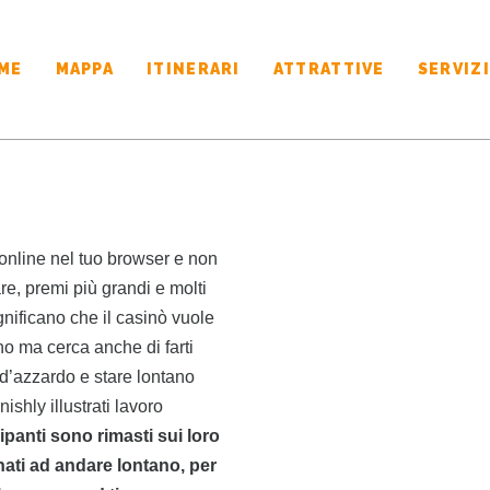
ME
MAPPA
ITINERARI
ATTRATTIVE
SERVIZI
 online nel tuo browser e non
e, premi più grandi e molti
ignificano che il casinò vuole
ono ma cerca anche di farti
d’azzardo e stare lontano
ishly illustrati lavoro
ipanti sono rimasti sui loro
inati ad andare lontano, per