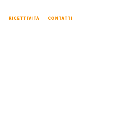
RICETTIVITÀ
CONTATTI