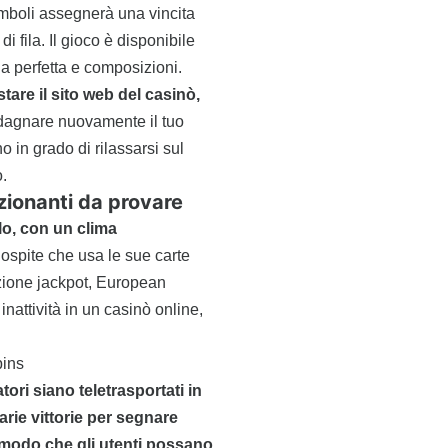
 simboli assegnerà una vincita
i fila. Il gioco è disponibile
a perfetta e composizioni.
tare il sito web del casinò,
adagnare nuovamente il tuo
o in grado di rilassarsi sul
.
ozionanti da provare
ilo, con un clima
ospite che usa le sue carte
nzione jackpot, European
inattività in un casinò online,
pins
ori siano teletrasportati in
rie vittorie per segnare
in modo che gli utenti possano