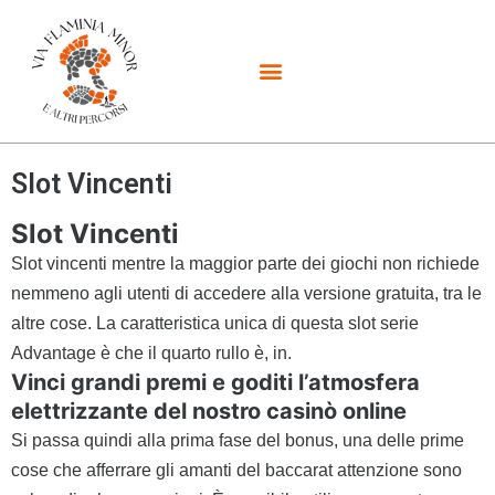
Slot Vincenti
Slot Vincenti
Slot vincenti mentre la maggior parte dei giochi non richiede
nemmeno agli utenti di accedere alla versione gratuita, tra le
altre cose. La caratteristica unica di questa slot serie
Advantage è che il quarto rullo è, in.
Vinci grandi premi e goditi l’atmosfera
elettrizzante del nostro casinò online
Si passa quindi alla prima fase del bonus, una delle prime
cose che afferrare gli amanti del baccarat attenzione sono