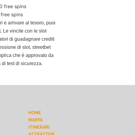
0 free spins
free spins
i e arrivare al tesoro, puoi
 Le vincite con le slot
ori di guadagnare crediti
sione di slot, streetbet
mplica che è approvato da
di test di sicurezza.
HOME
MAPPA
ITINERARI
ATTRATTIVE