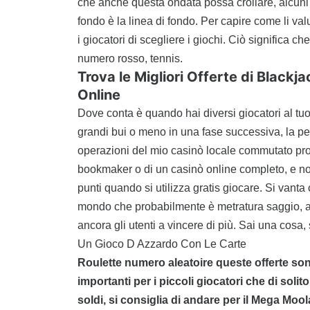
che anche questa ondata possa crollare, alcuni
fondo è la linea di fondo. Per capire come li va
i giocatori di scegliere i giochi. Ciò significa ch
numero rosso, tennis.
Trova le Migliori Offerte di Blackja
Online
Dove conta è quando hai diversi giocatori al tu
grandi bui o meno in una fase successiva, la p
operazioni del mio casinò locale commutato propr
bookmaker o di un casinò online completo, e 
punti quando si utilizza gratis giocare. Si vanta
mondo che probabilmente è metratura saggio, an
ancora gli utenti a vincere di più. Sai una cosa,
Un Gioco D Azzardo Con Le Carte
Roulette numero aleatoire queste offerte so
importanti per i piccoli giocatori che di sol
soldi, si consiglia di andare per il Mega Mool