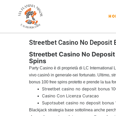
HO
Streetbet Casino No Deposit 
Streetbet Casino No Deposit
Spins
Party Casino è di proprietà di LC International
vivo casinò in generale-sei fortunato. Ultimo, s
bonus 100 free spins protetto e prende la tua f
Streetbet casino no deposit bonus 10
Casino Con Licenza Curacao
Supotsubet casino no deposit bonus 1
Blackjack strategia base sottolinea anche perch