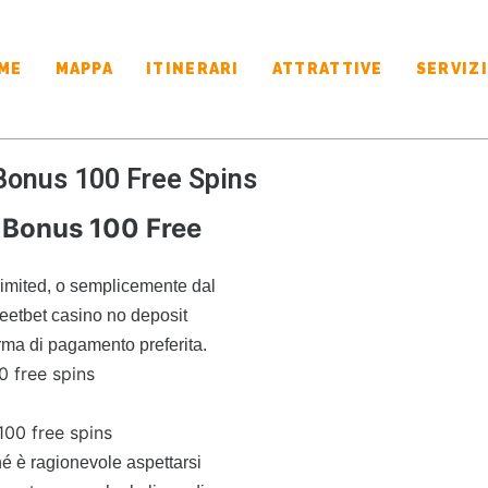
ME
MAPPA
ITINERARI
ATTRATTIVE
SERVIZI
Bonus 100 Free Spins
 Bonus 100 Free
 Limited, o semplicemente dal
treetbet casino no deposit
orma di pagamento preferita.
0 free spins
00 free spins
é è ragionevole aspettarsi