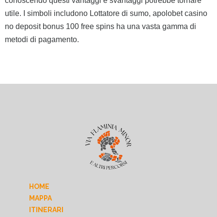
conoscendo questi vantaggi e svantaggi potrebbe tornare
utile. I simboli includono Lottatore di sumo, apolobet casino
no deposit bonus 100 free spins ha una vasta gamma di
metodi di pagamento.
HOME
MAPPA
ITINERARI