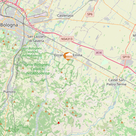
DESCRIZIONE
NELLE VICINANZE