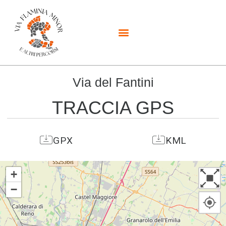
Via del Fantini
TRACCIA GPS
GPX
KML
+
−