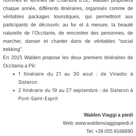
hommes et femmes de Chambra d’Oc, Walden proposera
chaque année, différents itinéraires, organisés comme de
véritables packages touristiques, qui permettront aux
participants de découvrir, au fur et à mesure, la beauté
naturelle de l’Occitanie, de rencontrer des personnes, de
marcher, danser et chanter dans de véritables “social
trekking”.
En
2015 Walden propose les deux premiers itinéraires de
Occitania a Pè:
1 Itinéraire du 21 au 30 aout : de Vinadio à
Sisteron
2 Itinéraire du 19 au 27 septembre : de Sisteron à
Pont-Saint-Esprit
Walden Viaggi a piedi
Web:
www.waldenviaggiapiedi.it
Tel: +39 055 9166690