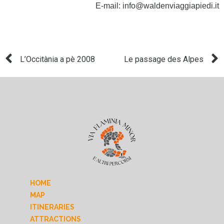
E-mail:
info@waldenviaggiapiedi.it
L’Occitània a pè 2008
Le passage des Alpes
HOME
MAP
ITINERARIES
ATTRACTIONS