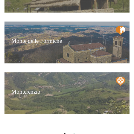
Monte delle Formiche
Sassuno
Monterenzio